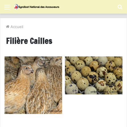
Menu
R
Accueil
Filière Cailles