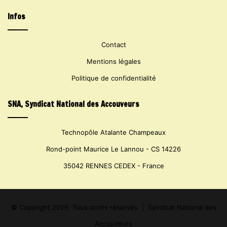
Infos
Contact
Mentions légales
Politique de confidentialité
SNA, Syndicat National des Accouveurs
Technopôle Atalante Champeaux
Rond-point Maurice Le Lannou - CS 14226
35042 RENNES CEDEX - France
© Copyright 2026, Tous droits réservés |
Syndicat National des
Accouveurs